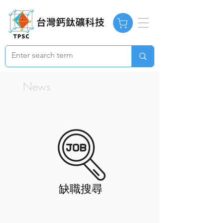
News
​缺職搜尋