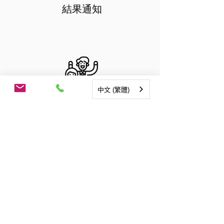
​結果通知
中文 (繁體)
​新人報到
熱門職缺